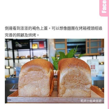
側邊看到澎澎的褐色上蓋，可以想像麵團在烤箱裡頭經過
完善的照顧及烘烤。