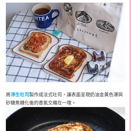
將
淨生吐司
製作成法式吐司，讓表面呈現奶油金黃色澤與
砂糖焦糖化後的香氣交織在一塊。