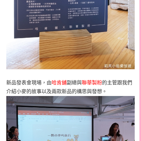
新品發表會現場，由
哈肯舖
副總與
聯華製粉
的主管跟我們
介紹小麥的故事以及兩款新品的構思與發想。