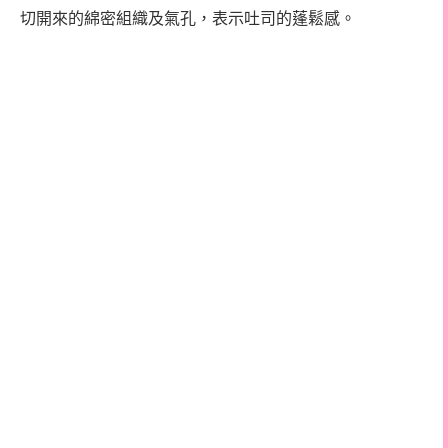
切開來的綿密組織及氣孔，表示吐司的蓬鬆感。