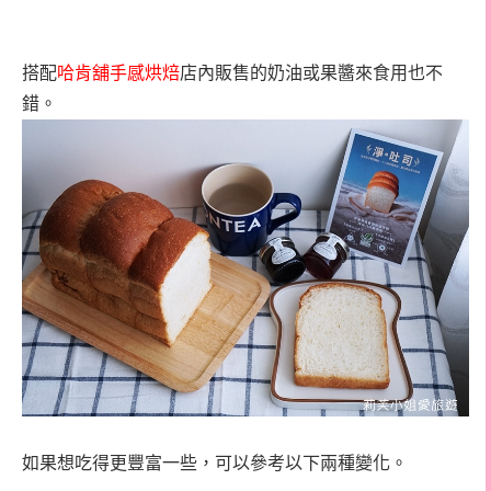
搭配
哈肯舖手感烘焙
店內販售的奶油或果醬來食用也不
錯。
如果想吃得更豐富一些，可以參考以下兩種變化。