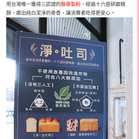
用台灣唯一獲得三認證的
聯華製粉
，經過十六道研磨精
篩，磨出純白潔淨的麥香，讓消費者吃得更安心。