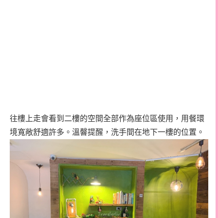
往樓上走會看到二樓的空間全部作為座位區使用，用餐環
境寬敞舒適
許多。溫韾提醒，洗手間在地下一樓的位置。