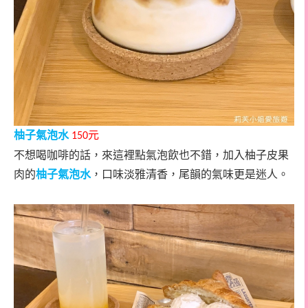
柚子氣泡水
元
150
不想喝咖啡的話，來這裡點氣泡飲也不錯，加入柚子皮果
肉的
柚子氣泡水
，口味淡雅清香，尾韻的氣味更是迷人。