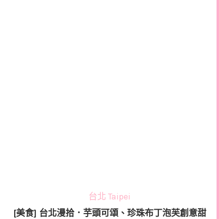
台北 Taipei
[美食] 台北漫拾．芋頭可頌、珍珠布丁泡芙創意甜