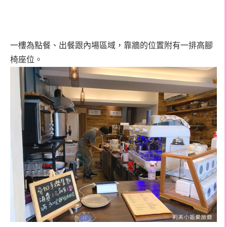
一樓為點餐、出餐跟內場區域，靠牆的位置附有一排高腳
椅座位。