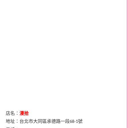
店名：
漫拾
地址：
台北市大同區承德路一段
號
68-1