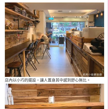
店內以小巧的擺設，讓人置身其中感到舒心無比。