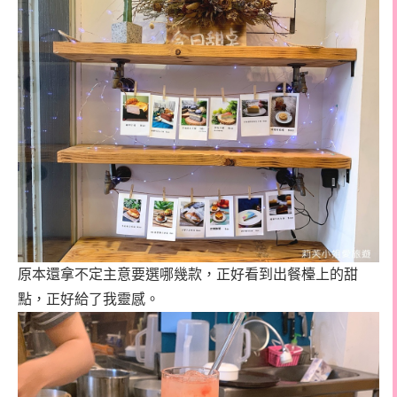
原本還拿不定主意要選哪幾款，正好看到出餐檯上的甜
點，正好給了我靈感。