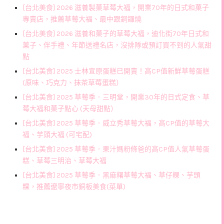
[台北美食] 2026 滋養製菓草莓大福，開業70年的日式和菓子
專賣店，推薦草莓大福、最中跟銅鑼燒
[台北美食] 2026 滋養和菓子的草莓大福，迪化街70年日式和
菓子、伴手禮、年節送禮名店，沒排隊或預訂買不到的人氣甜
點
[台北美食] 2025 士林宣原蛋糕已開賣！高CP值新鮮草莓蛋糕
(原味、巧克力、抹茶草莓蛋糕）
[台北美食] 2025 草莓季．三明堂，開業30年的日式定食、草
莓大福和菓子點心 (天母甜點）
[台北美食] 2025 草莓季．威立秀草莓大福，高CP值的草莓大
福、芋頭大福 (可宅配)
[台北美食] 2025 草莓季．果汁媽粉條爸的高CP值人氣草莓蛋
糕、草莓三明治、草莓大福
[台北美食] 2025 草莓季．黑麻糬草莓大福、草仔粿、芋頭
粿，推薦遼寧夜市銅板美食(菜單)