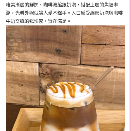
唯美漸層的鮮奶、咖啡濃縮跟奶泡，搭配上層的焦糖淋
醬，光看外觀就讓人愛不釋手。入口感受綿密奶泡與咖啡
牛奶交織的暢快感，實在滿足。