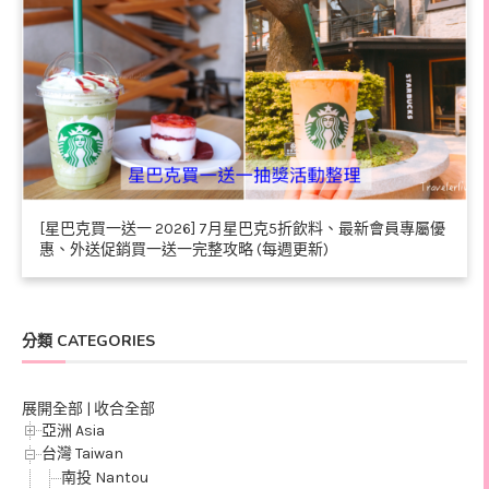
[星巴克買一送一 2026] 7月星巴克5折飲料、最新會員專屬優
惠、外送促銷買一送一完整攻略 (每週更新)
分類 CATEGORIES
展開全部
|
收合全部
亞洲 Asia
台灣 Taiwan
南投 Nantou