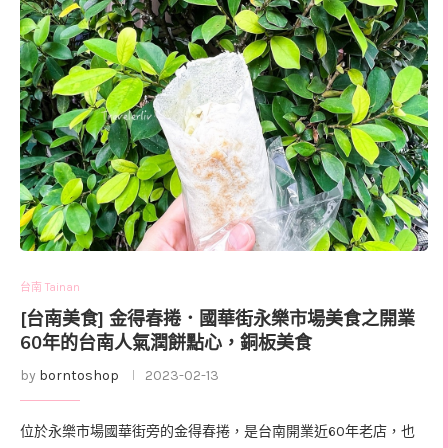
台南 Tainan
[台南美食] 金得春捲．國華街永樂市場美食之開業
60年的台南人氣潤餅點心，銅板美食
by
borntoshop
2023-02-13
位於永樂市場國華街旁的金得春捲，是台南開業近60年老店，也