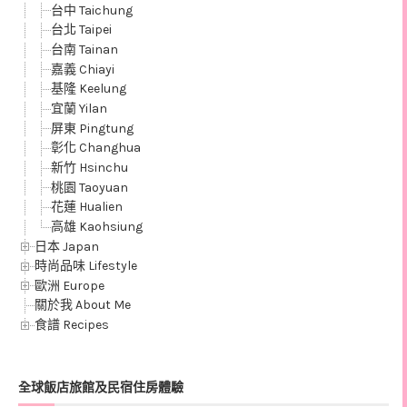
台中 Taichung
台北 Taipei
台南 Tainan
嘉義 Chiayi
基隆 Keelung
宜蘭 Yilan
屏東 Pingtung
彰化 Changhua
新竹 Hsinchu
桃園 Taoyuan
花蓮 Hualien
高雄 Kaohsiung
日本 Japan
時尚品味 Lifestyle
歐洲 Europe
關於我 About Me
食譜 Recipes
全球飯店旅館及民宿住房體驗