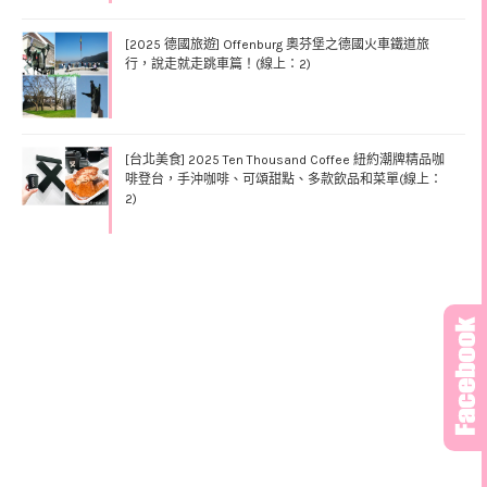
[2025 德國旅遊] Offenburg 奧芬堡之德國火車鐵道旅
行，說走就走跳車篇！(線上：2)
[台北美食] 2025 Ten Thousand Coffee 紐約潮牌精品咖
啡登台，手沖咖啡、可頌甜點、多款飲品和菜單(線上：
2)