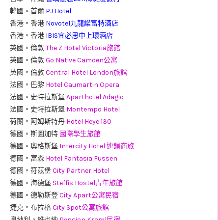
韓國。首爾
PJ Hotel
香港。香港
Novotel九龍諾富特酒店
香港。香港
IBIS宜必思中上環酒店
英國。倫敦
The Z Hotel Victoria旅館
英國。倫敦
Go Native Camden公寓
英國。倫敦
Central Hotel London旅館
法國。巴黎
Hotel Caumartin Opera
法國。史特拉斯堡
Aparthotel Adagio
法國。史特拉斯堡
Montempo Hotel
荷蘭。阿姆斯特丹
Hotel Heye 130
德國。斯圖加特
國際學生旅館
德國。奧格斯堡
Intercity Hotel 連鎖商旅
德國。富森
Hotel Fantasia Fussen
德國。符茲堡
City Partner Hotel
德國。海德堡
Steffis Hostel青年旅館
德國。德勒斯登
City Apart公寓民宿
捷克。布拉格
City Spot公寓旅館
奧地利。維也納
Pension Kraml民宿