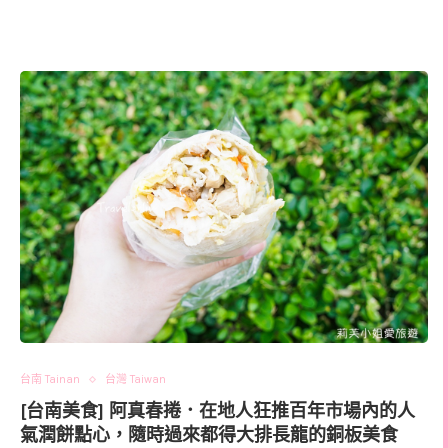
台南 Tainan
台灣 Taiwan
[台南美食] 阿真春捲．在地人狂推百年市場內的人
氣潤餅點心，隨時過來都得大排長龍的銅板美食