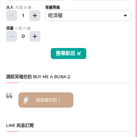
請莉芙喝珍奶 BUY ME A BOBA
請我喝珍奶！
LINE 訊息訂閱