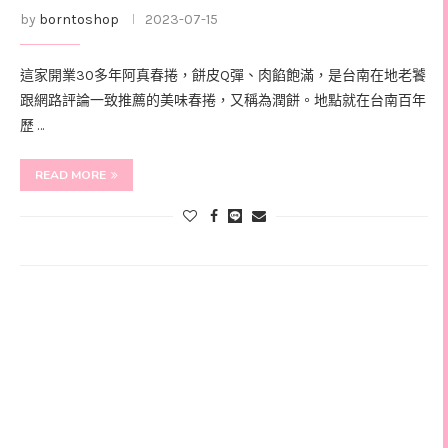
by
borntoshop
2023-07-15
這家開業30多年阿真春捲，餅皮Q彈、肉餡飽滿，是台南在地老饕
跟網路評論一致推薦的美味春捲，又稱為潤餅。地點就在台南百年
歷 …
READ MORE