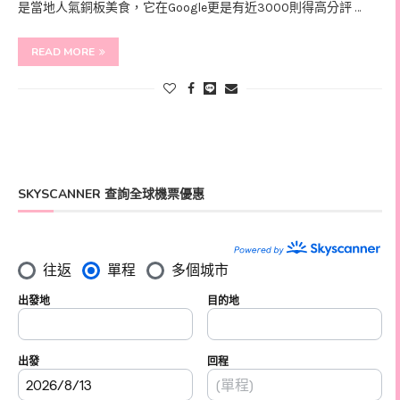
是當地人氣銅板美食，它在Google更是有近3000則得高分評 …
READ MORE
SKYSCANNER 查詢全球機票優惠