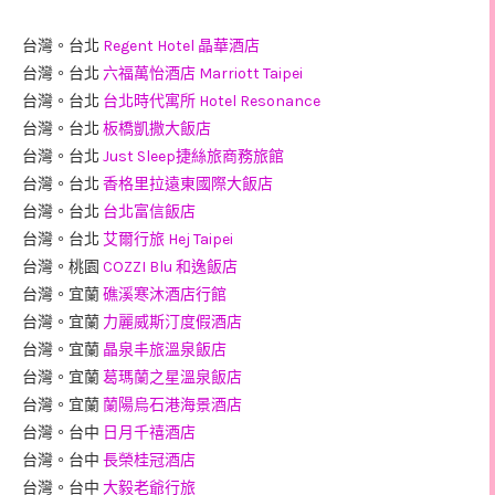
台灣。台北
Regent Hotel 晶華酒店
台灣。台北
六福萬怡酒店 Marriott Taipei
台灣。台北
台北時代寓所 Hotel Resonance
台灣。台北
板橋凱撒大飯店
台灣。台北
Just Sleep捷絲旅商務旅館
台灣。台北
香格里拉遠東國際大飯店
台灣。台北
台北富信飯店
台灣。台北
艾爾行旅 Hej Taipei
台灣。桃園
COZZI Blu 和逸飯店
台灣。宜蘭
礁溪寒沐酒店行館
台灣。宜蘭
力麗威斯汀度假酒店
台灣。宜蘭
晶泉丰旅溫泉飯店
台灣。宜蘭
葛瑪蘭之星溫泉飯店
台灣。宜蘭
蘭陽烏石港海景酒店
台灣。台中
日月千禧酒店
台灣。台中
長榮桂冠酒店
台灣。台中
大毅老爺行旅