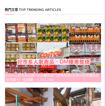
熱門文章 TOP TRENDING ARTICLES
[Costco 好市多必買] 2026最新熱門清單推薦8月至10月特價商品
(含黑鑽卡）(點閱數：3,383,706)