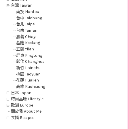
台灣 Taiwan
南投 Nantou
台中 Taichung
台北 Taipei
台南 Tainan
嘉義 Chiayi
基隆 Keelung
宜蘭 Yilan
屏東 Pingtung
彰化 Changhua
新竹 Hsinchu
桃園 Taoyuan
花蓮 Hualien
高雄 Kaohsiung
日本 Japan
時尚品味 Lifestyle
歐洲 Europe
關於我 About Me
食譜 Recipes