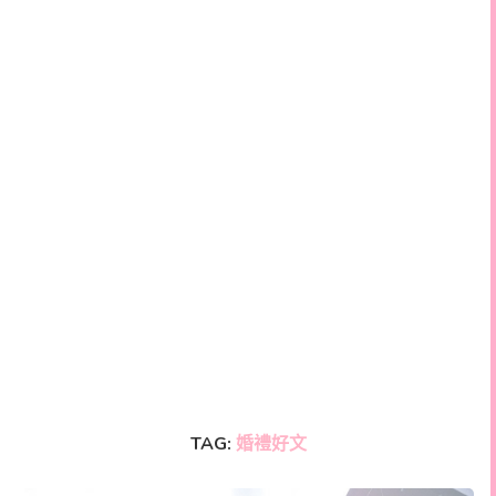
TAG:
婚禮好文