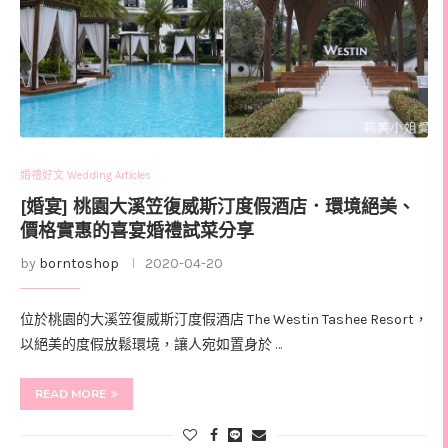
婚禮好文 Wedding Articles
[婚宴] 桃園大溪笠復威斯汀度假酒店．環境絕美、
價格實惠的喜宴婚禮試菜分享
by
borntoshop
2020-04-20
位於桃園的大溪笠復威斯汀度假酒店 The Westin Tashee Resort，
以絕美的度假放鬆環境，讓人宛如置身於 …
READ MORE