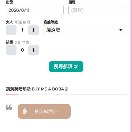
請莉芙喝珍奶 BUY ME A BOBA
請我喝珍奶！