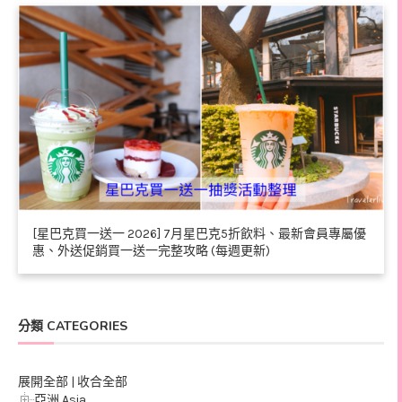
[星巴克買一送一 2026] 7月星巴克5折飲料、最新會員專屬優
惠、外送促銷買一送一完整攻略 (每週更新)
分類 CATEGORIES
展開全部
|
收合全部
亞洲 Asia