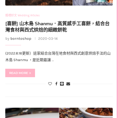
婚禮好文 Wedding Articles
[喜餅] 山木島 Shanmu．高質感手工喜餅，結合台
灣食材與西式烘焙的細緻餅乾
by
borntoshop
2020-03-14
(2022.8.18更新）這家結合台灣在地食材與西式創意烘焙手法的山
木島 Shanmu ，是近期最讓 …
READ MORE