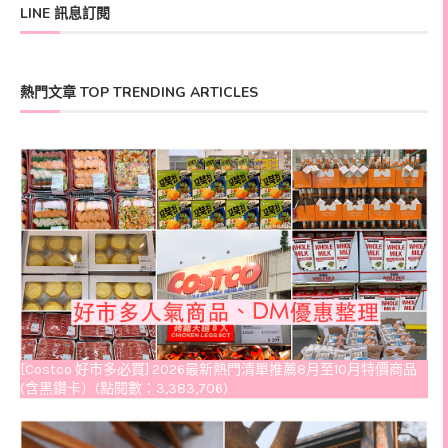
LINE 訊息訂閱
熱門文章 TOP TRENDING ARTICLES
[Costco 好市多必買] 2026最新熱門清單推薦8月至10月特價商品
(含黑鑽卡）(點閱數：3,383,706)