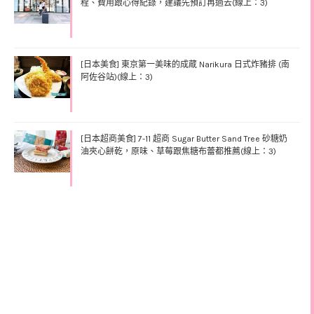
程、費用跟心得紀錄，建議先預訂再過去(線上：3)
[日本美食] 東京第一美味的成蔵 Narikura 日式炸豬排 (南
阿佐谷站)(線上：3)
[日本超商美食] 7-11 超商 Sugar Butter Sand Tree 砂糖奶
油夾心餅乾，原味、草莓跟焦糖布蕾都推薦(線上：3)