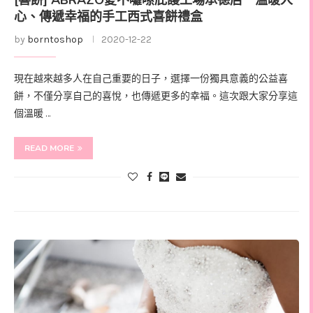
[喜餅] ABRAZO愛不囉嗦庇護工場承德店．溫暖人
心、傳遞幸福的手工西式喜餅禮盒
by
borntoshop
2020-12-22
現在越來越多人在自己重要的日子，選擇一份獨具意義的公益喜
餅，不僅分享自己的喜悅，也傳遞更多的幸福。這次跟大家分享這
個溫暖 …
READ MORE