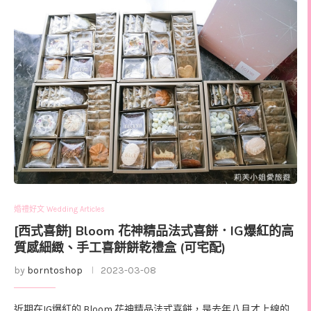
婚禮好文 Wedding Articles
[西式喜餅] Bloom 花神精品法式喜餅．IG爆紅的高
質感細緻、手工喜餅餅乾禮盒 (可宅配)
by
borntoshop
2023-03-08
近期在IG爆紅的 Bloom 花神精品法式喜餅，是去年八月才上線的