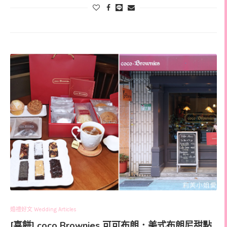
婚禮好文 Wedding Articles
[喜餅] coco Brownies 可可布朗．美式布朗尼甜點