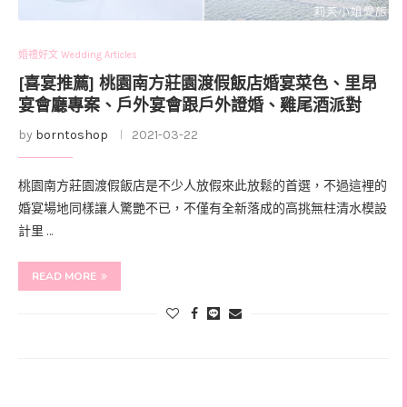
婚禮好文 Wedding Articles
[喜宴推薦] 桃園南方莊園渡假飯店婚宴菜色、里昂
宴會廳專案、戶外宴會跟戶外證婚、雞尾酒派對
by
borntoshop
2021-03-22
桃園南方莊園渡假飯店是不少人放假來此放鬆的首選，不過這裡的
婚宴場地同樣讓人驚艷不已，不僅有全新落成的高挑無柱清水模設
計里 …
READ MORE