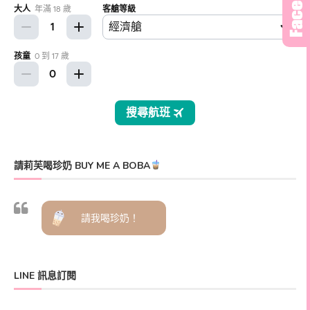
請莉芙喝珍奶 BUY ME A BOBA
請我喝珍奶！
LINE 訊息訂閱