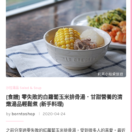
沙拉湯品 Salad & Soup
[食譜] 零失敗的白蘿蔔玉米排骨湯．甘甜營養的清
燉湯品輕鬆煮 (新手料理)
by
borntoshop
2020-04-24
之前分享過零失敗的紅蘿蔔玉米排骨湯，受到很多人的喜愛。最近