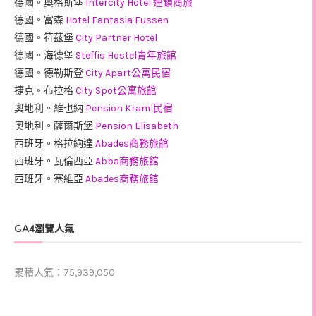
德國。奧格斯堡
Intercity Hotel 連鎖商旅
德國。富森
Hotel Fantasia Fussen
德國。符茲堡
City Partner Hotel
德國。海德堡
Steffis Hostel青年旅館
德國。德勒斯登
City Apart公寓民宿
捷克。布拉格
City Spot公寓旅館
奧地利。維也納
Pension Kraml民宿
奧地利。薩爾斯堡
Pension Elisabeth
西班牙。格拉納達
Abades商務旅館
西班牙。瓦倫西亞
Abba商務旅館
西班牙。塞維亞
Abades商務旅館
GA4瀏覽人氣
累積人氣：75,939,050