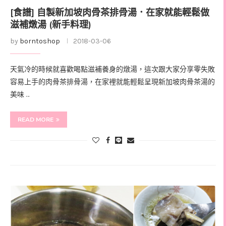
[食譜] 自製新加坡肉骨茶排骨湯．在家就能輕鬆做
滋補燉湯 (新手料理)
by
borntoshop
2018-03-06
天氣冷的時候就喜歡喝點滋補養身的燉湯，這次跟大家分享零失敗
容易上手的肉骨茶排骨湯，在家裡就能輕鬆呈現新加坡肉骨茶湯的
美味 …
READ MORE