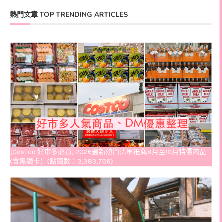
熱門文章 TOP TRENDING ARTICLES
[Costco 好市多必買] 2026最新熱門清單推薦8月至10月特價商品
(含黑鑽卡）(點閱數：3,383,706)