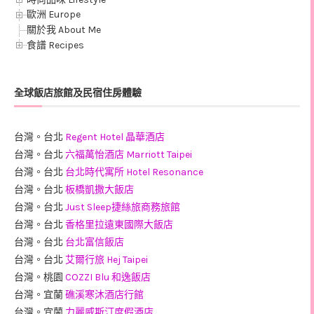
歐洲 Europe
關於我 About Me
食譜 Recipes
全球飯店旅館及民宿住房體驗
台灣。台北
Regent Hotel 晶華酒店
台灣。台北
六福萬怡酒店 Marriott Taipei
台灣。台北
台北時代寓所 Hotel Resonance
台灣。台北
板橋凱撒大飯店
台灣。台北
Just Sleep捷絲旅商務旅館
台灣。台北
香格里拉遠東國際大飯店
台灣。台北
台北富信飯店
台灣。台北
艾爾行旅 Hej Taipei
台灣。桃園
COZZI Blu 和逸飯店
台灣。宜蘭
礁溪寒沐酒店行館
台灣。宜蘭
力麗威斯汀度假酒店