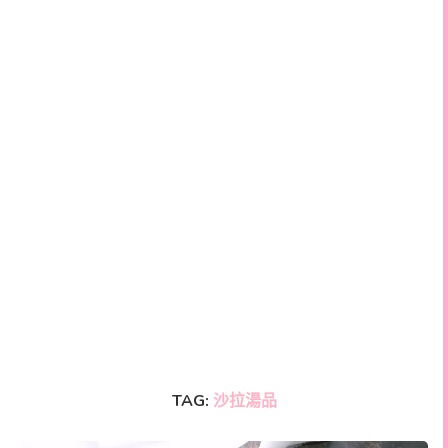
TAG:
沙拉湯品