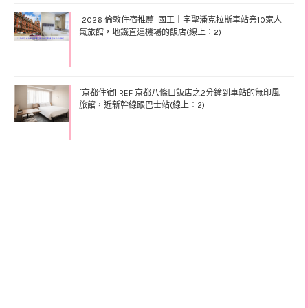
[2026 倫敦住宿推薦] 國王十字聖潘克拉斯車站旁10家人
氣旅館，地鐵直達機場的飯店(線上：2)
[京都住宿] REF 京都八條口飯店之2分鐘到車站的無印風
旅館，近新幹線跟巴士站(線上：2)