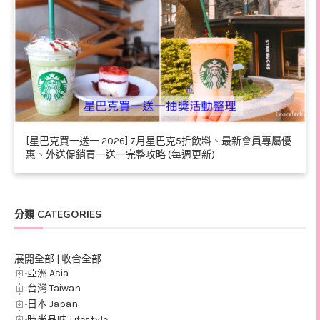
[星巴克買一送一 2026] 7月星巴克5折飲料、最新會員專屬優
惠、外送促銷買一送一完整攻略 (每週更新)
分類 CATEGORIES
展開全部
|
收合全部
亞洲 Asia
台灣 Taiwan
日本 Japan
時尚品味 Lifestyle