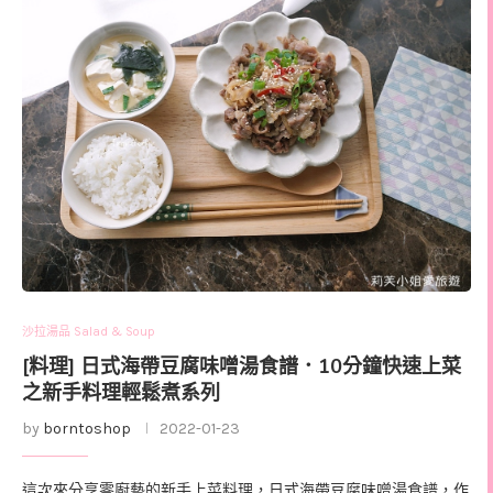
沙拉湯品 Salad & Soup
[料理] 日式海帶豆腐味噌湯食譜．10分鐘快速上菜
之新手料理輕鬆煮系列
by
borntoshop
2022-01-23
這次來分享零廚藝的新手上菜料理，日式海帶豆腐味噌湯食譜，作