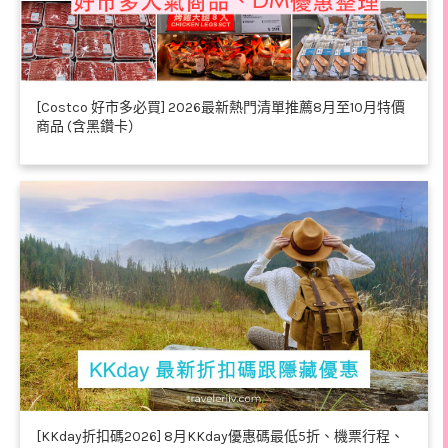
[Costco 好市多必買] 2026最新熱門清單推薦8月至10月特價
商品 (含黑鑽卡）
[KKday折扣碼2026] 8月KKday優惠碼最低5折、機票行程、