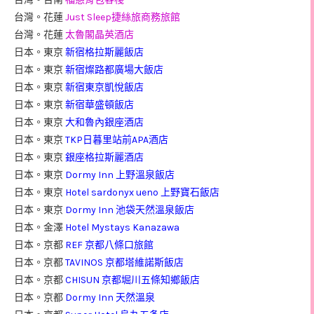
台灣。花蓮
Just Sleep捷絲旅商務旅館
台灣。花蓮
太魯閣晶英酒店
日本。東京
新宿格拉斯麗飯店
日本。東京
新宿燦路都廣場大飯店
日本。東京
新宿東京凱悅飯店
日本。東京
新宿華盛頓飯店
日本。東京
大和魯內銀座酒店
日本。東京
TKP日暮里站前APA酒店
日本。東京
銀座格拉斯麗酒店
日本。東京
Dormy Inn 上野溫泉飯店
日本。東京
Hotel sardonyx ueno 上野寶石飯店
日本。東京
Dormy Inn 池袋天然溫泉飯店
日本。金澤
Hotel Mystays Kanazawa
日本。京都
REF 京都八條口旅館
日本。京都
TAVINOS 京都塔維諾斯飯店
日本。京都
CHISUN 京都堀川五條知鄉飯店
日本。京都
Dormy Inn 天然溫泉