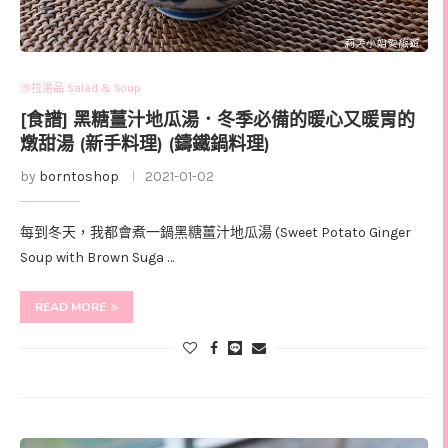
沙拉湯品 Salad & Soup
[食譜] 黑糖薑汁地瓜湯．冬季必備的暖心又暖胃的
燉甜湯 (新手料理) (鑄鐵鍋料理)
by
borntoshop
2021-01-02
每到冬天，我都會煮一鍋黑糖薑汁地瓜湯 (Sweet Potato Ginger
Soup with Brown Suga …
READ MORE