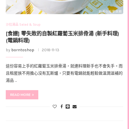
沙拉湯品 Salad & Soup
[食譜] 零失敗的自製紅蘿蔔玉米排骨湯 (新手料理)
(電鍋料理)
by
borntoshop
2018-11-13
這份容易上手的紅蘿蔔玉米排骨湯，就連料理新手也不會失手。而
且租屋族不用擔心沒有瓦斯爐，只要有電鍋就能輕鬆做溫潤滋補的
湯品 …
READ MORE