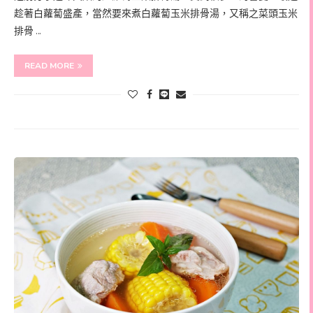
趁著白蘿蔔盛產，當然要來煮白蘿蔔玉米排骨湯，又稱之菜頭玉米
排骨 …
READ MORE