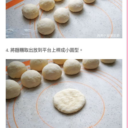
4. 將麵糰取出放到平台上桿成小圓型。