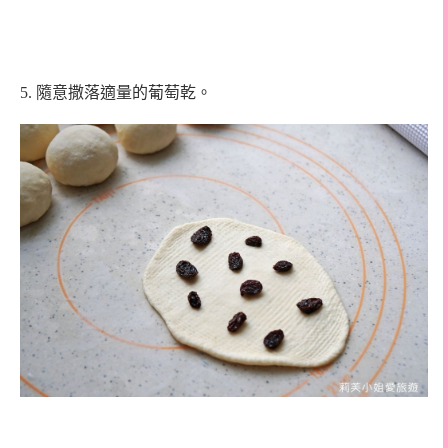
5. 隨意撒落適量的葡萄乾。