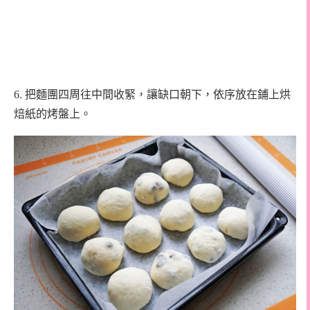
6. 把麵團四周往中間收緊，讓缺口朝下，依序放在鋪上烘
焙紙的烤盤上。