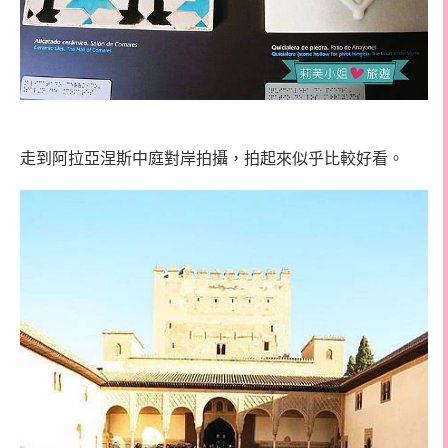
走到阿拉亞涅斯中庭對岸拍攝，拍起來似乎比較好看。