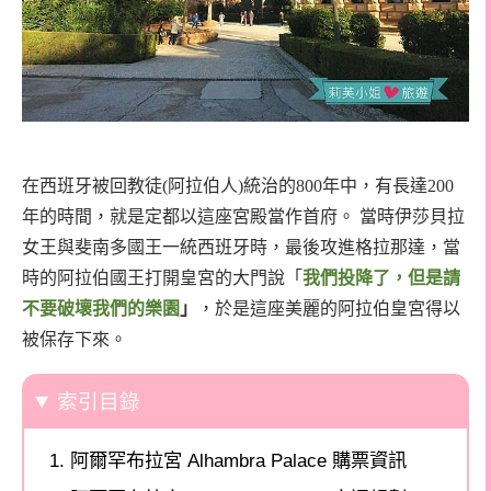
在西班牙被回教徒(阿拉伯人)統治的800年中，有長達200
年的時間，就是定都以這座宮殿當作首府。 當時伊莎貝拉
女王與斐南多國王一統西班牙時，最後攻進格拉那達，當
時的阿拉伯國王打開皇宮的大門說「
我們投降了，但是請
不要破壞我們的樂園
」
，於是這座美麗的阿拉伯皇宮得以
被保存下來。
索引目錄
阿爾罕布拉宮 Alhambra Palace 購票資訊