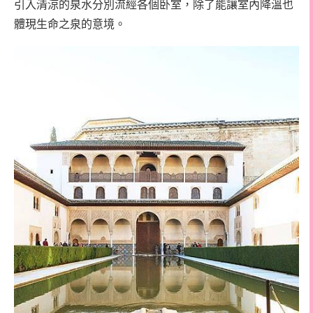
引入清涼的泉水分別流經各個卧室，除了能讓室內降溫也
體現生命之泉的意境。