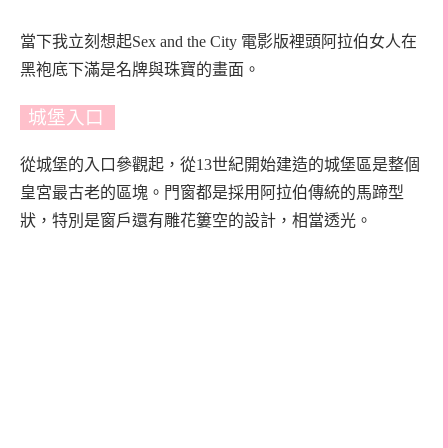
當下我立刻想起Sex and the City 電影版裡頭阿拉伯女人在
黑袍底下滿是名牌與珠寶的畫面。
城堡入口
從城堡的入口參觀起，從13世紀開始建造的城堡區是整個
皇宮最古老的區塊。門窗都是採用阿拉伯傳統的馬蹄型
狀，特別是窗戶還有雕花簍空的設計，相當透光。