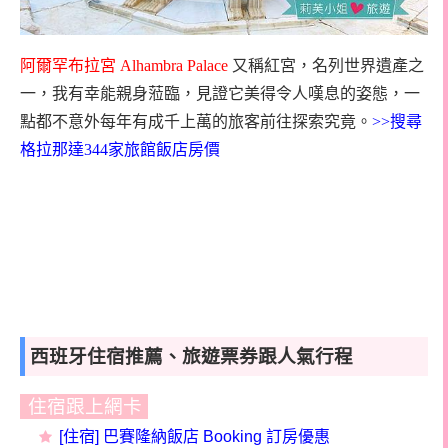
阿爾罕布拉宮
Alhambra Palace
又稱紅宮，名列世界遺產之
一，我有幸能親身蒞臨，見證它美得令人嘆息的姿態，一
點都不意外每年有成千上萬的旅客前往探索究竟。
>>搜尋
格拉那達344家旅館飯店房價
西班牙住宿推薦、旅遊票券跟人氣行程
住宿跟上網卡
[
住宿] 巴賽隆納
飯店 Booking 訂房優惠