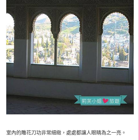
室內的雕花刀功非常細緻，處處都讓人眼睛為之一亮。