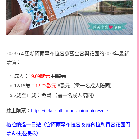
2023.6.4 更新
阿爾罕布拉宮參觀
皇宮與花園的2023年最新
票價：
成人：
19.09歐元
14歐元
12-15歲：
12.73歐元
8歐元
（需一名成人陪同）
3歲至11歲：免費 （
需一名成人陪同）
線上購票：
https://tickets.alhambra-patronato.es/en/
格拉納達一日遊（含阿爾罕布拉宮＆赫內拉利費宮花園門
票＆往返接送）