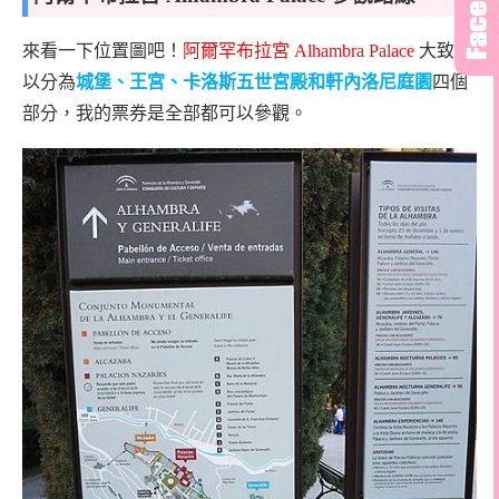
來看一下位置圖吧！
阿爾罕布拉宮
Alhambra Palace
大致可
以分為
城堡、王宮、卡洛斯五世宮殿和軒內洛尼庭園
四個
部分，我的票券是全部都可以參觀。