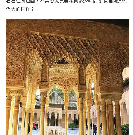
石石柱所包圍，不禁想究竟要耗費多少時間才能雕刻這樣
偉大的巨作？