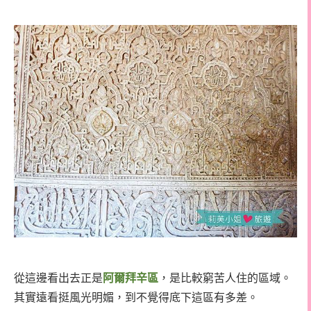
從這邊看出去正是
阿爾拜辛區
，是比較窮苦人住的區域。
其實遠看挺風光明媚，到不覺得底下這區有多差。