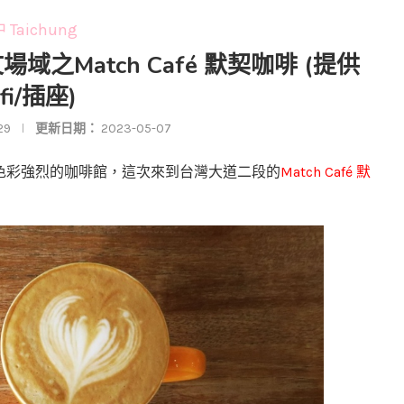
 Taichung
域之Match Café 默契咖啡 (提供
ifi/插座)
29
更新日期：
2023-05-07
Match Café
色彩強烈的咖啡館，這次來到台灣大道二段的
默