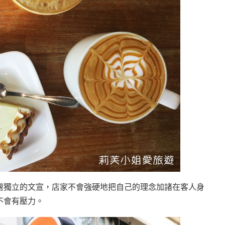
灣獨立的文宣，店家不會強硬地把自己的理念加諸在客人身
不會有壓力。