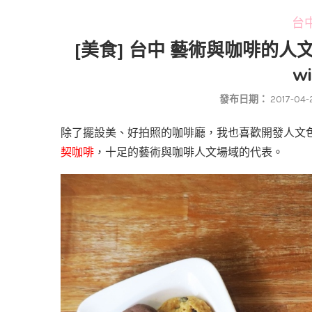
台中
[美食] 台中 藝術與咖啡的人文場
w
發布日期：
2017-04-
除了擺設美、好拍照的咖啡廳，我也喜歡開發人文
契咖啡
，十足的藝術與咖啡人文場域的代表。