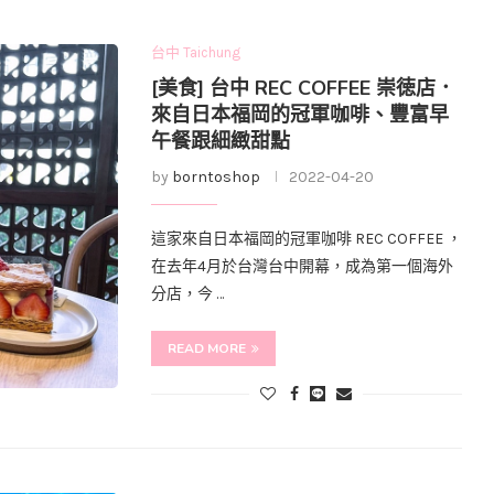
台中 Taichung
[美食] 台中 REC COFFEE 崇徳店．
來自日本福岡的冠軍咖啡、豐富早
午餐跟細緻甜點
by
borntoshop
2022-04-20
這家來自日本福岡的冠軍咖啡 REC COFFEE ，
在去年4月於台灣台中開幕，成為第一個海外
分店，今 …
READ MORE