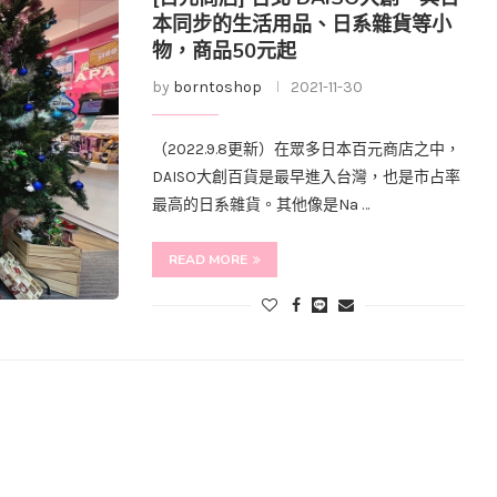
本同步的生活用品、日系雜貨等小
物，商品50元起
by
borntoshop
2021-11-30
（2022.9.8更新）在眾多日本百元商店之中，
DAISO大創百貨是最早進入台灣，也是市占率
最高的日系雜貨。其他像是Na …
READ MORE