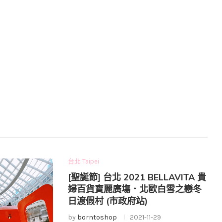
台北 Taipei
[聖誕節] 台北 2021 BELLAVITA 貴
婦百貨寶麗廣塲．北歐白雪之戀冬
日渡假村 (市政府站)
by
borntoshop
2021-11-29