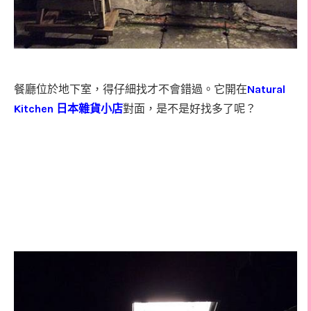
餐廳位於地下室，得仔細找才不會錯過。它開在
Natural
Kitchen
日本雜貨小店
對面，是不是好找多了呢？