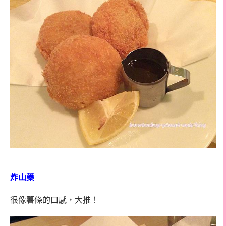
炸山藥
很像薯條的口感，大推！