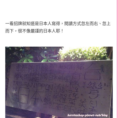
一看招牌就知道是日本人寫得，閱讀方式忽左而右、忽上
而下，很不像嚴謹的日本人耶！