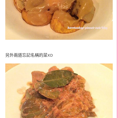
另外兩道忘記名稱的菜XD