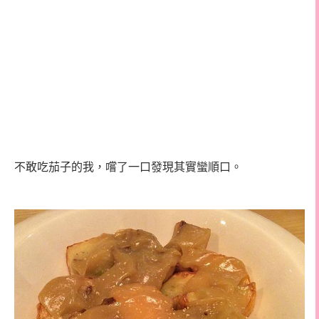
不敢吃茄子的我，嚐了一口發現其實蠻順口。