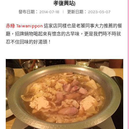
孝復興站)
發布日期：
2014-07-18
更新日期：
2023-05-07
赤綠
Taiwanippon
這家店同樣也是老饕同事大力推薦的餐
廳，招牌鍋物喝起來有懷念的古早味，更是我們時不時就
忍不住回味的好湯頭！