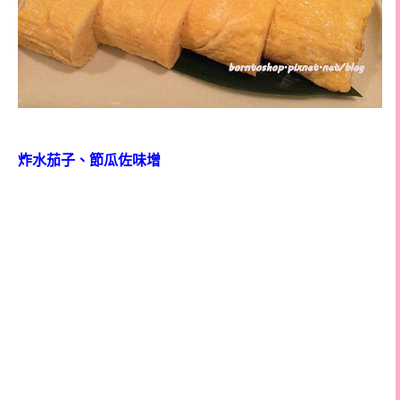
炸水茄子、節瓜佐味增