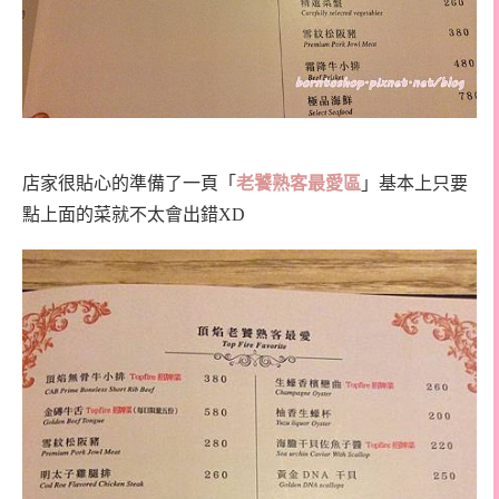
店家很貼心的準備了一頁「
老饕熟客最愛區
」基本上只要
點上面的菜就不太會出錯XD