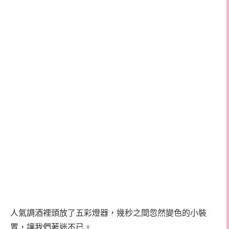
人氣調酒裡頭放了五彩燈器，幾秒之間忽然變色的小裝
置，讓我們著迷不已。