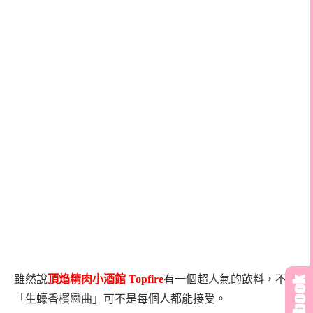
雖然說
頂焰精肉小酒館
Topfire
有一個超人氣的飲料，不過
「生蠔香檳戀曲」可不是每個人都能接受。