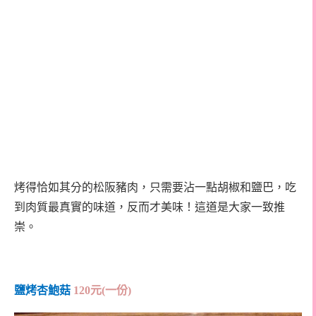
烤得恰如其分的松阪豬肉，只需要沾一點胡椒和鹽巴，吃
到肉質最真實的味道，反而才美味！這道是大家一致推
崇。
鹽烤杏鮑菇
120
元
(
一份
)