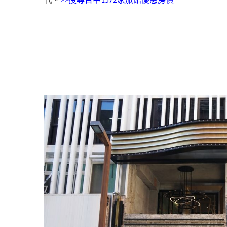
>>
1572