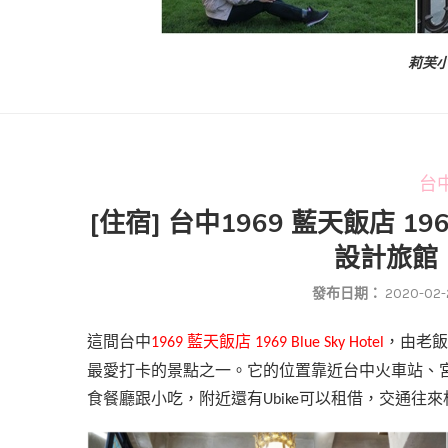
莉芙小
台中
[住宿] 台中1969 藍天飯店 196
設計旅館 
發布日期：
2020-02-
這間台中
藍天飯店
，由老飯
1969
1969 Blue Sky Hotel
最愛打卡的景點之一。它的位置靠近台中火車站、
食餐廳跟小吃，附近還有
可以租借，交通往來
Ubike