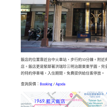
飯店的位置靠近台中火車站，步行約
分鐘。附近
10
店。飯店更是緊鄰著洪瑞珍三明治跟東東芋圓，完
的特約停車場，入住期間，免費提供給住客停放。
查詢房價：
Booking
/
Agoda