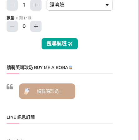
請莉芙喝珍奶 BUY ME A BOBA
請我喝珍奶！
LINE 訊息訂閱