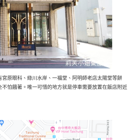
有宮原眼科、綠川水岸、一福堂、阿明師老店太陽堂等餅
全不怕餓著。唯一可惜的地方就是停車需要放置在飯店附近