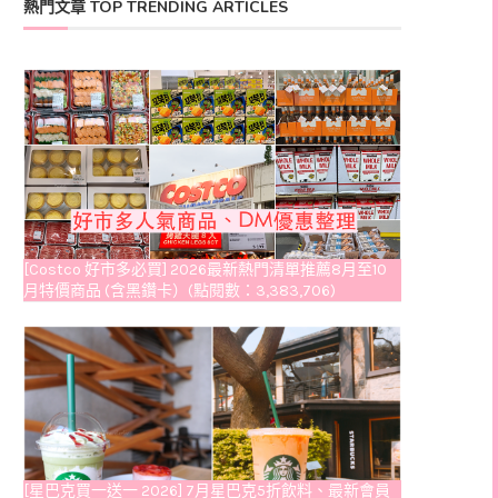
熱門文章 TOP TRENDING ARTICLES
[Costco 好市多必買] 2026最新熱門清單推薦8月至10
月特價商品 (含黑鑽卡）(點閱數：3,383,706)
[星巴克買一送一 2026] 7月星巴克5折飲料、最新會員