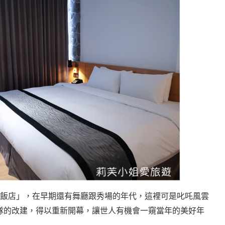
飯店」，在早期還有舞廳跟秀場的年代，這裡可是叱吒風雲
隊的改建，得以重新開幕，讓世人有機會一窺當年的美好年