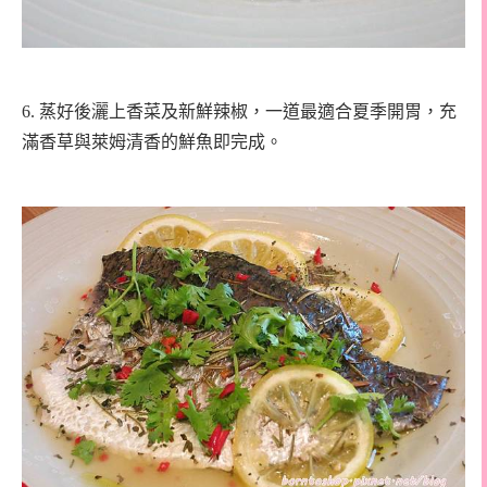
6.
蒸好後灑上香菜及新鮮辣椒，一道最適合夏季開胃，充
滿香草與萊姆清香的鮮魚即完成。