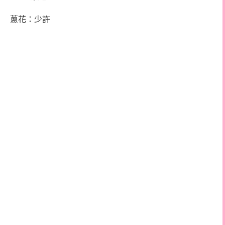
蔥花：少許