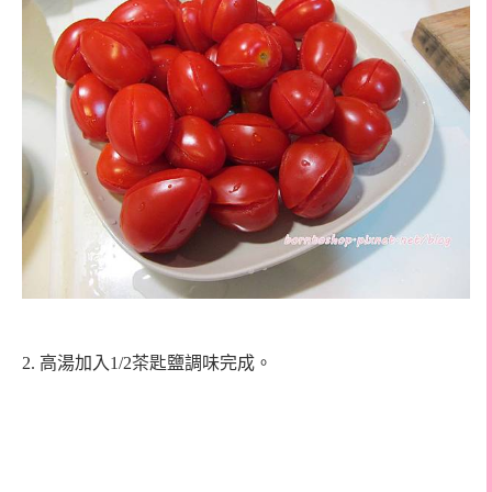
2.
高湯加入1/2茶匙鹽調味完成。