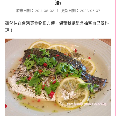
法)
發布日期：
2014-08-02
更新日期：
2023-05-07
雖然住在台灣買食物很方便，偶爾我還是會抽空自己做料
理！