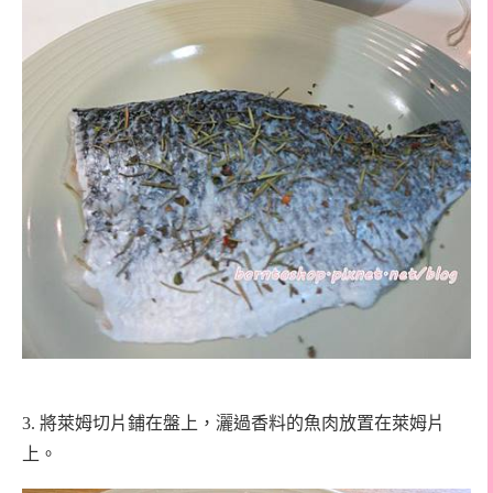
3.
將萊姆切片鋪在盤上，灑過香料的魚肉放置在萊姆片
上。