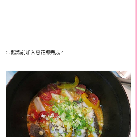
5.
起鍋前加入蔥花即完成。