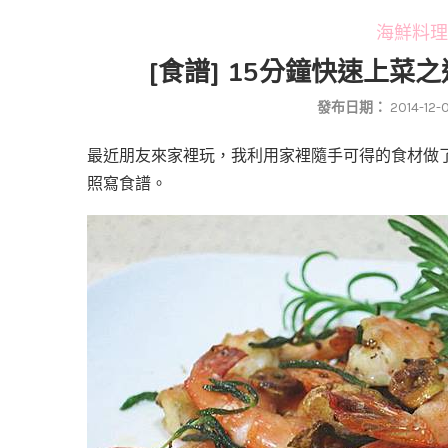
海鮮料理 S
[食譜] 15分鐘快速上菜
發布日期：
2014-12-
最近朋友來家裡玩，我利用家裡隨手可得的食材做
照寫食譜。