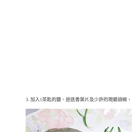
3. 加入1茶匙的鹽、迷迭香葉片及少許的現磨胡椒