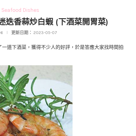
eafood Dishes
之迷迭香蒜炒白蝦 (下酒菜開胃菜)
06
更新日期：
2023-05-07
了一道下酒菜，獲得不少人的好評，於是答應大家找時間拍