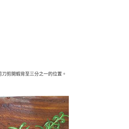
用剪刀剪開蝦背至三分之一的位置。