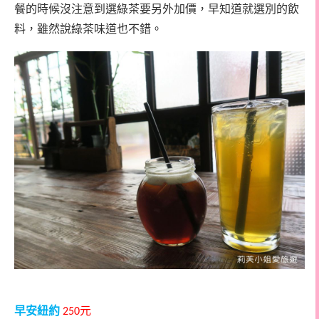
餐的時候沒注意到選綠茶要另外加價，早知道就選別的飲
料，雖然說綠茶味道也不錯。
早安紐約
元
250