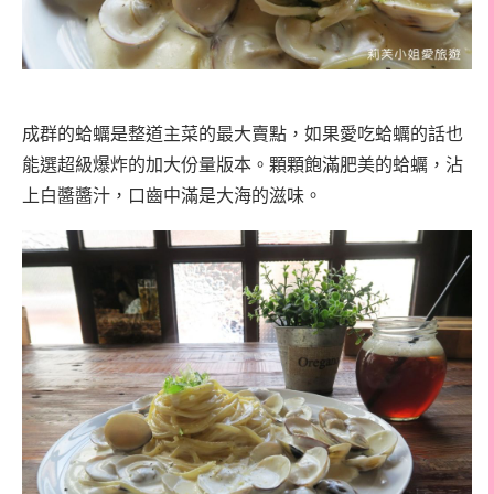
成群的蛤蠣是整道主菜的最大賣點，如果愛吃蛤蠣的話也
能選超級爆炸的加大份量版本。顆顆飽滿肥美的蛤蠣，沾
上白醬醬汁，口齒中滿是大海的滋味。