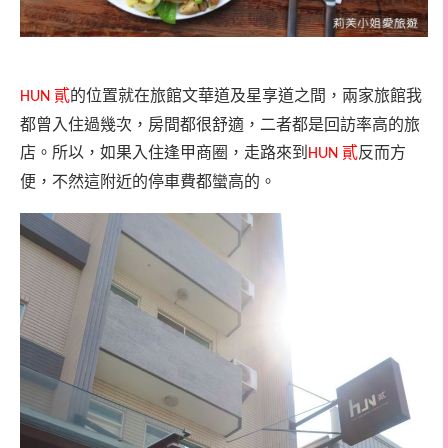
貳
的位置就在旅館文華道及星享道之間，兩家旅館我
HUN
都曾入住過幾次，房間都很舒適，二者都是回訪率高的旅
店。所以，如果入住逢甲商圈，走路來到
貳
反而方
HUN
便，不然這附近的停車費都蠻高的。