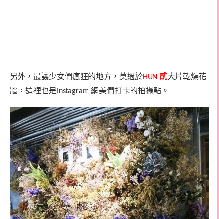
另外，最讓少女們瘋狂的地方，莫過於
貳
大片乾燥花
HUN
牆，這裡也是
網美們打卡的拍攝點。
Instagram