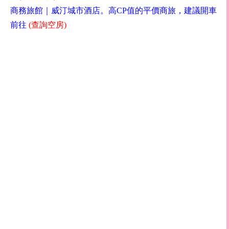
商務旅館｜威汀城市酒店。高
CP
值的平價商旅，建議開車
前往
(
查詢空房
)