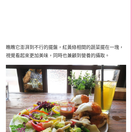
瞧瞧它澎湃到不行的擺盤，紅黃綠相間的蔬菜擺在一塊，
視覺看起來更加美味，同時也兼顧到營養的攝取。