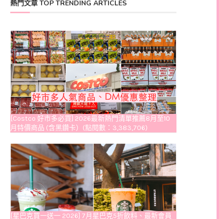
熱門文章 TOP TRENDING ARTICLES
[Costco 好市多必買] 2026最新熱門清單推薦8月至10
月特價商品 (含黑鑽卡）(點閱數：3,383,706)
[星巴克買一送一 2026] 7月星巴克5折飲料、最新會員