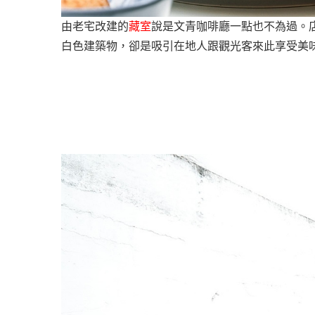
由老宅改建的
藏室
說是文青咖啡廳一點也不為過。
白色建築物，卻是吸引在地人跟觀光客來此享受美