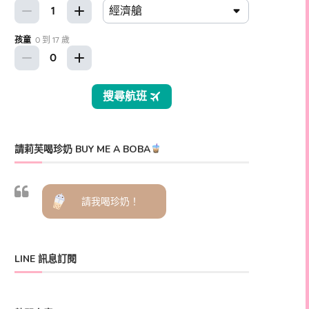
請莉芙喝珍奶 BUY ME A BOBA
請我喝珍奶！
LINE 訊息訂閱