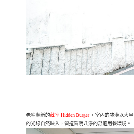
老宅翻新的
藏室
Hidden Burger
，室內的裝潢以大量
的光線自然映入，營造窗明几淨的舒適用餐環境。