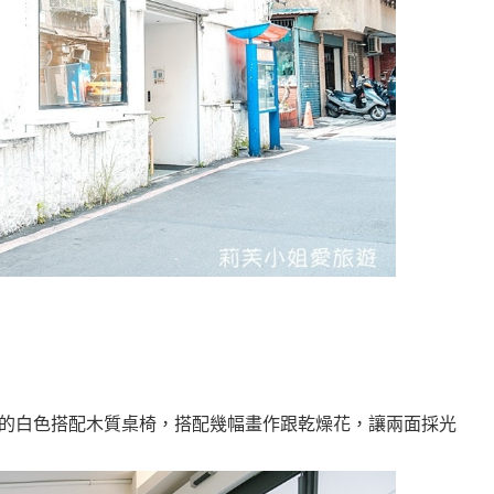
的白色搭配木質桌椅，搭配幾幅畫作跟乾燥花，讓兩面採光