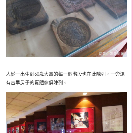
人從一出生到
歲大壽的每一個階段也在此陳列，一旁還
60
有古早房子的實體傢俱陳列。