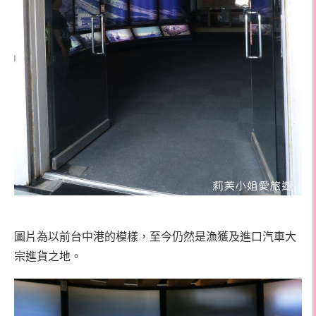
圖片為以前台中港的模樣，至今仍然是漁獲及進口汽車大
宗進貨之地。