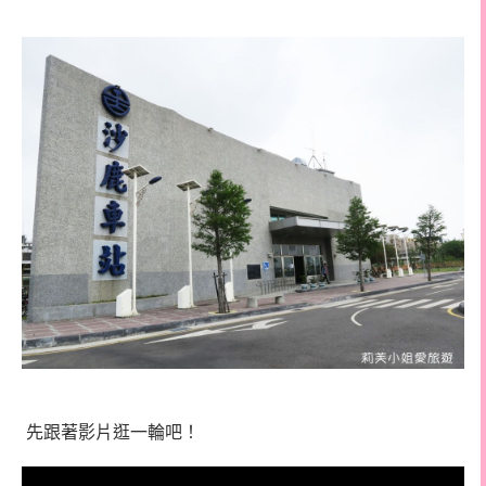
先跟著影片逛一輪吧！