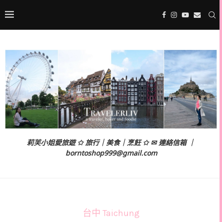
莉芙小姐愛旅遊 ✩ 旅行｜美食｜烹飪 ✩ ✉ 連絡信箱 ｜
borntoshop999@gmail.com
台中 Taichung