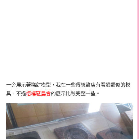
一旁展示著糕餅模型，我在一些傳統餅店有看過類似的模
具，不過
梧棲區農會
的展示比較完整一些。