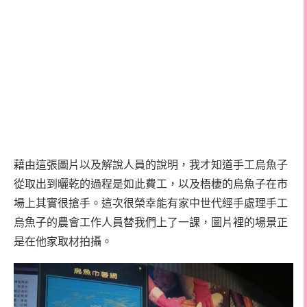
藉由這張圖片以及解說人員的說明，我才知道手工烏魚子
從取出到曬乾的過程是如此費工，以及梧棲的烏魚子在市
場上其實很搶手。這次很榮幸能有家中世代經手處理手工
烏魚子的農會工作人員替我們上了一課，圖片裡的場景正
是在他家取材拍攝。