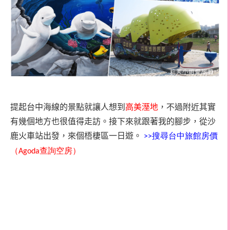
提起台中海線的景點就讓人想到
高美溼地
，不過附近其實
有幾個地方也很值得走訪。接下來就跟著我的腳步，從沙
鹿火車站出發，來個梧棲區一日遊。
>>搜尋台中旅館房價
（
Agoda查詢空房
）