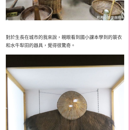
對於生長在城市的我來說，親眼看到國小課本學到的簑衣
和水牛犁田的器具，覺得很驚奇。