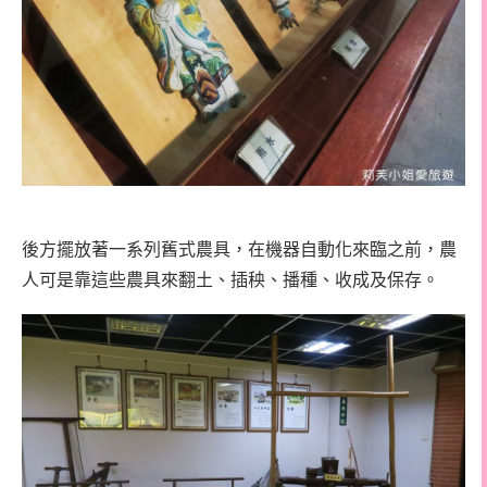
後方擺放著一系列舊式農具，在機器自動化來臨之前，農
人可是靠這些農具來翻土、插秧、播種、收成及保存。