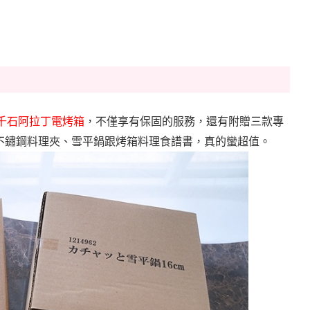
千石阿拉丁電烤箱
，不僅享有保固的服務，還有附贈三款專
不鏽鋼料理夾、雪平鍋跟烤箱料理食譜書，真的蠻超值。