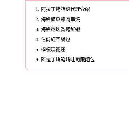
阿拉丁烤箱總代理介紹
海鹽櫛瓜雞肉串燒
海鹽迷迭香烤鮮蝦
伯爵紅茶餐包
檸檬瑪德蓮
阿拉丁烤箱烤吐司跟麵包