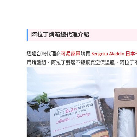
阿拉丁烤箱總代理介紹
透過台灣代理商
可易家電
購買
日本
Sengoku Aladdin
用烤盤組、阿拉丁雙層不鏽鋼真空保溫瓶、阿拉丁