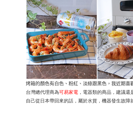
烤箱的顏色有白色、粉紅、淡綠跟黑色，我近期喜
可易家電
台灣總代理商為
，電器類的商品，建議還
自己從日本帶回來的話，屬於水貨，機器發生故障