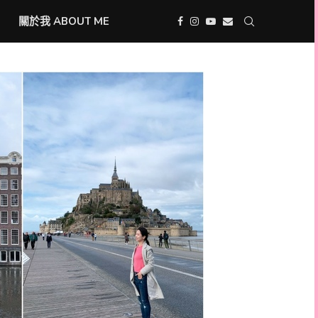
關於我 ABOUT ME