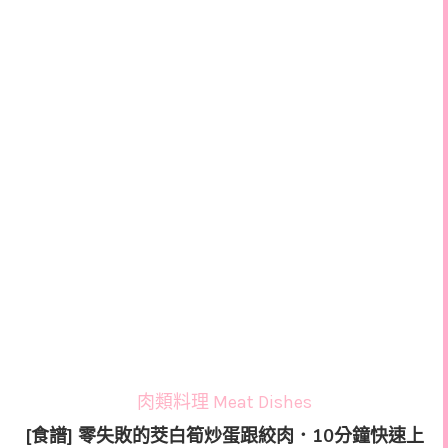
肉類料理 Meat Dishes
[食譜] 零失敗的茭白筍炒蛋跟絞肉．10分鐘快速上