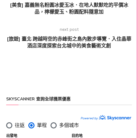
[美食] 嘉義無名粉圓冰愛玉冰．在地人默默吃的平價冰
品，檸檬愛玉、粉圓配料隨意加
next post
[旅遊] 臺北 跨越時空的赤峰街之島內散步導覽．入住晶華
酒店深度探索台北城中的美食藝術文創
SKYSCANNER 查詢全球機票優惠