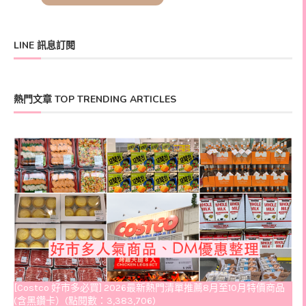
LINE 訊息訂閱
熱門文章 TOP TRENDING ARTICLES
[Costco 好市多必買] 2026最新熱門清單推薦8月至10月特價商品
(含黑鑽卡）(點閱數：3,383,706)