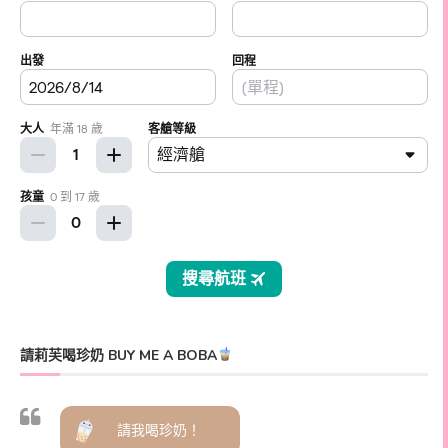
請莉芙喝珍奶 BUY ME A BOBA
請我喝珍奶！