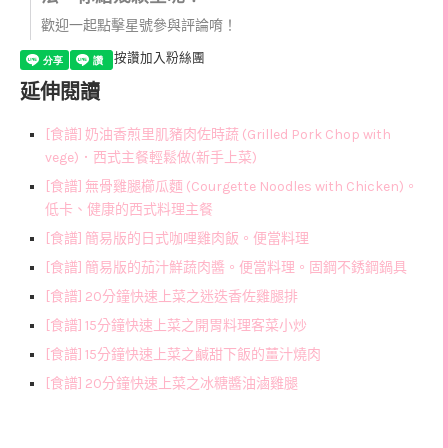
歡迎一起點擊星號參與評論唷！
按讚加入粉絲團
延伸閱讀
[食譜] 奶油香煎里肌豬肉佐時蔬 (Grilled Pork Chop with
vege)．西式主餐輕鬆做(新手上菜)
[食譜] 無骨雞腿櫛瓜麵 (Courgette Noodles with Chicken)。
低卡、健康的西式料理主餐
[食譜] 簡易版的日式咖哩雞肉飯。便當料理
[食譜] 簡易版的茄汁鮮蔬肉醬。便當料理。固鋼不銹鋼鍋具
[食譜] 20分鐘快速上菜之迷迭香佐雞腿排
[食譜] 15分鐘快速上菜之開胃料理客菜小炒
[食譜] 15分鐘快速上菜之鹹甜下飯的薑汁燒肉
[食譜] 20分鐘快速上菜之冰糖醬油滷雞腿