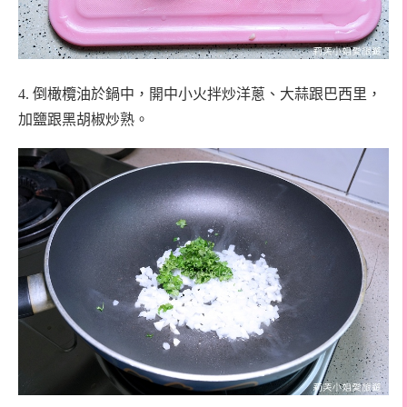
4.
倒橄欖油於鍋中，開中小火拌炒洋蔥、大蒜跟巴西里，
加鹽跟黑胡椒炒熟。