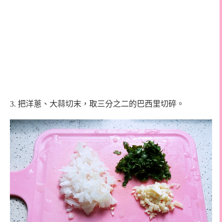
3.
把洋蔥、大蒜切末，取三分之二的巴西里切碎。