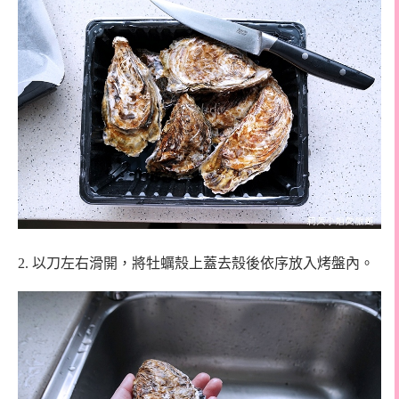
2.
以刀左右滑開，將牡蠣殼上蓋去殼後依序放入烤盤內。