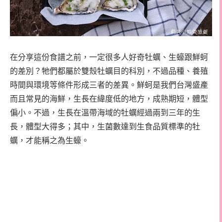
在分享這份食譜之前，一定很多人好奇牡蠣、生蠔跟鮮蚵
的差別？牠們都屬於雙殼牡蠣目的科別，不過品種、養殖
時間與環境等條件形成三者的差異。鮮蚵是我們台灣盛產
而且常見的海鮮，生長在緯度低的地方，成熟期短，體型
偏小。不過，生長在溫帶海域的牡蠣經過兩到三年的生
長，體型大得多；其中，生菌數達到生食品質標準的牡
蠣，才能稱之為生蠔。